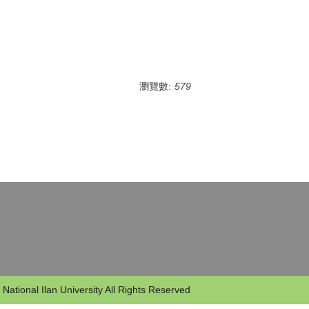
瀏覽數:
579
 National Ilan University All Rights Reserved