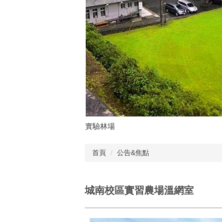
實驗林場
首頁
公告&焦點
城南校區實習農場溫網室