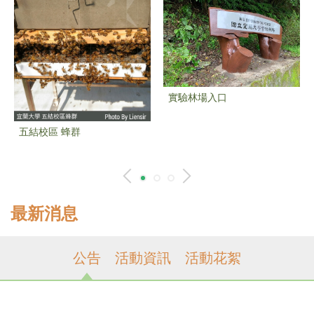
實驗林場入口
五結校區 蜂群
最新消息
公告
活動資訊
活動花絮