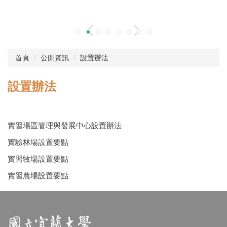
首頁
公開資訊
設置辦法
設置辦法
實習場區管理與發展中心設置辦法
實驗林場設置要點
實習牧場設置要點
實習農場設置要點
:::