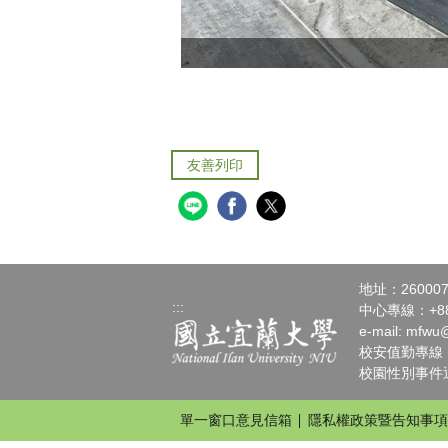
友善列印
地址：2600
:::
中心專線：+886-
e-mail:
mfwu@
校安值勤專線：+88
校園性別事件通報請
單一窗口意見信箱
隱私權政策暨告知事項