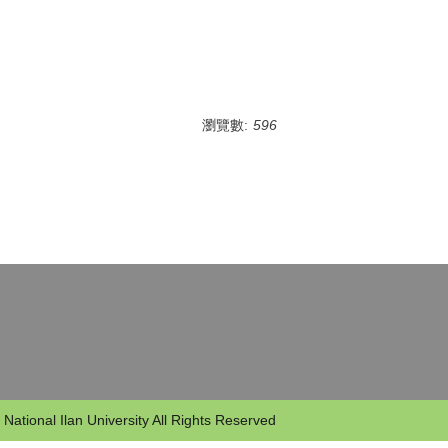
瀏覽數:
596
 National Ilan University All Rights Reserved