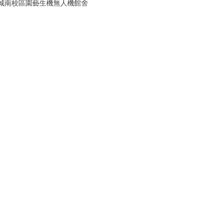
城南校區園藝生機無人機館舍